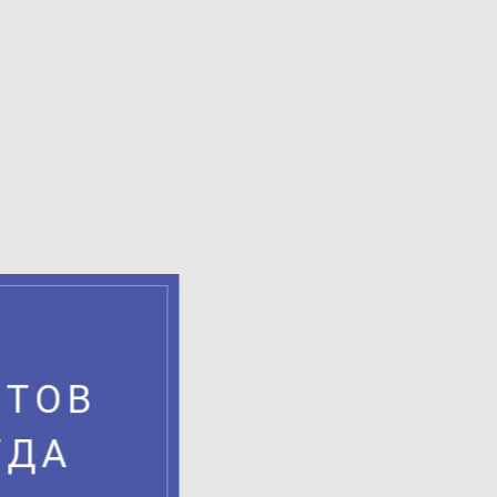
СТОВ
УДА